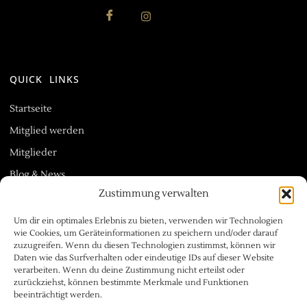
QUICK LINKS
Startseite
Mitglied werden
Mitglieder
Blog & News
Zustimmung verwalten
Um dir ein optimales Erlebnis zu bieten, verwenden wir Technologien
wie Cookies, um Geräteinformationen zu speichern und/oder darauf
zuzugreifen. Wenn du diesen Technologien zustimmst, können wir
NÜTZLICHE LINKS
Daten wie das Surfverhalten oder eindeutige IDs auf dieser Website
verarbeiten. Wenn du deine Zustimmung nicht erteilst oder
zurückziehst, können bestimmte Merkmale und Funktionen
Impressum
beeinträchtigt werden.