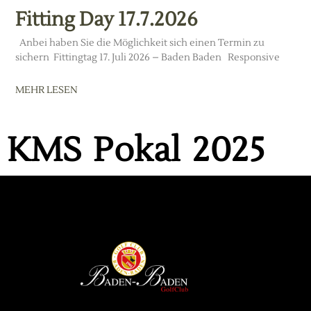
Fitting Day 17.7.2026
Anbei haben Sie die Möglichkeit sich einen Termin zu
sichern Fittingtag 17. Juli 2026 – Baden Baden Responsive
MEHR LESEN
KMS Pokal 2025