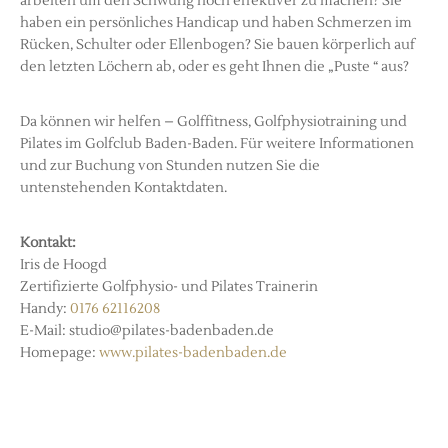
arbeiten um den Schwung noch effektiver zu machen? Sie
haben ein persönliches Handicap und haben Schmerzen im
Rücken, Schulter oder Ellenbogen? Sie bauen körperlich auf
den letzten Löchern ab, oder es geht Ihnen die „Puste “ aus?
Da können wir helfen – Golffitness, Golfphysiotraining und
Pilates im Golfclub Baden-Baden. Für weitere Informationen
und zur Buchung von Stunden nutzen Sie die
untenstehenden Kontaktdaten.
Kontakt:
Iris de Hoogd
Zertifizierte Golfphysio- und Pilates Trainerin
Handy:
0176 62116208
E-Mail:
studio@pilates-badenbaden.de
Homepage:
www.pilates-badenbaden.de