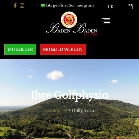
Platz geöffnet Sommergrüns
MITGLIEDER
MITGLIED WERDEN
Ihre Golfphysio
Homepage
/ Golfphysio