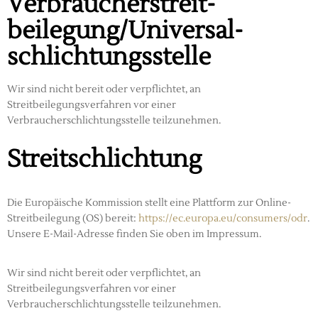
Verbraucher­streit­
beilegung/Universal­
schlichtungs­stelle
Wir sind nicht bereit oder verpflichtet, an
Streitbeilegungsverfahren vor einer
Verbraucherschlichtungsstelle teilzunehmen.
Streitschlichtung
Die Europäische Kommission stellt eine Plattform zur Online-
Streitbeilegung (OS) bereit:
https://ec.europa.eu/consumers/odr
.
Unsere E-Mail-Adresse finden Sie oben im Impressum.
Wir sind nicht bereit oder verpflichtet, an
Streitbeilegungsverfahren vor einer
Verbraucherschlichtungsstelle teilzunehmen.